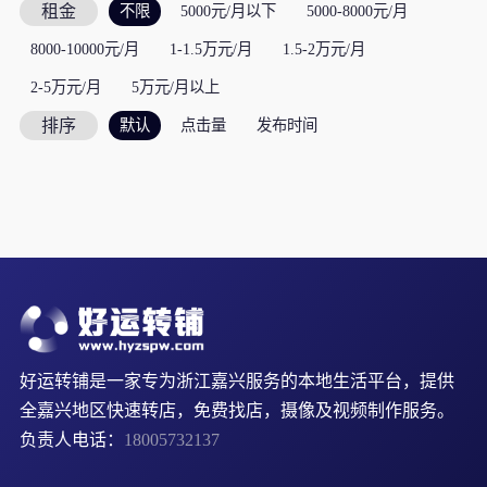
租金
不限
5000元/月以下
5000-8000元/月
8000-10000元/月
1-1.5万元/月
1.5-2万元/月
2-5万元/月
5万元/月以上
排序
默认
点击量
发布时间
好运转铺是一家专为浙江嘉兴服务的本地生活平台，提供
全嘉兴地区快速转店，免费找店，摄像及视频制作服务。
负责人电话：
18005732137