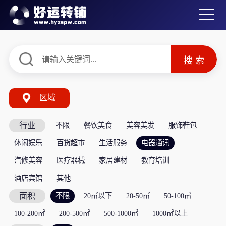
区域
行业
不限
餐饮美食
美容美发
服饰鞋包
休闲娱乐
百货超市
生活服务
电器通讯
汽修美容
医疗器械
家居建材
教育培训
酒店宾馆
其他
面积
不限
20㎡以下
20-50㎡
50-100㎡
100-200㎡
200-500㎡
500-1000㎡
1000㎡以上