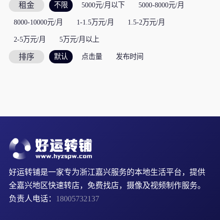
租金
不限
5000元/月以下
5000-8000元/月
8000-10000元/月
1-1.5万元/月
1.5-2万元/月
2-5万元/月
5万元/月以上
排序
默认
点击量
发布时间
好运转铺是一家专为浙江嘉兴服务的本地生活平台，提供
全嘉兴地区快速转店，免费找店，摄像及视频制作服务。
负责人电话：
18005732137