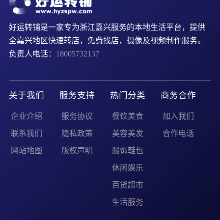
好运转铺是一家专为浙江嘉兴服务的本地生活平台，提供
全嘉兴地区快速转店，免费找店，摄像及视频制作服务。
负责人电话：
18005732137
关于我们
服务支持
热门分类
商务合作
企业介绍
服务协议
餐饮美食
加入我们
联系我们
隐私政策
美容美发
合作电话
网站地图
版权声明
服饰鞋包
休闲娱乐
百货超市
生活服务