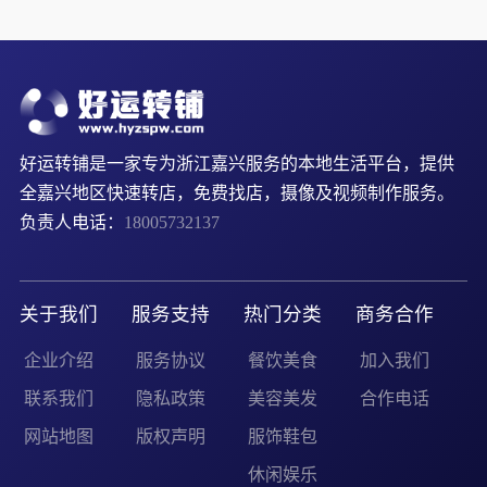
好运转铺是一家专为浙江嘉兴服务的本地生活平台，提供
全嘉兴地区快速转店，免费找店，摄像及视频制作服务。
负责人电话：
18005732137
关于我们
服务支持
热门分类
商务合作
企业介绍
服务协议
餐饮美食
加入我们
联系我们
隐私政策
美容美发
合作电话
网站地图
版权声明
服饰鞋包
休闲娱乐